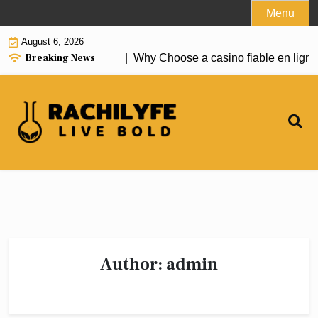
Skip
Menu
to
August 6, 2026
content
Breaking News
Why Choose a casino fiable en ligne |
Why s
Author:
admin