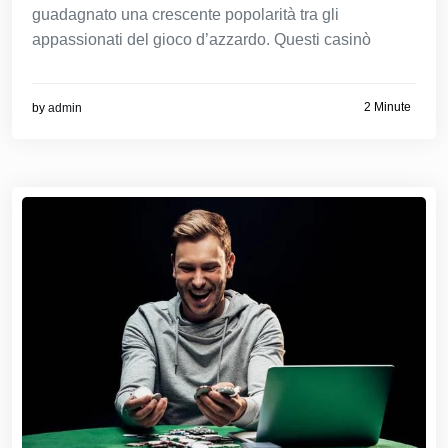
guadagnato una crescente popolarità tra gli
appassionati del gioco d’azzardo. Questi casinò
2 Minute
by
admin