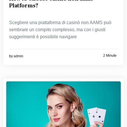
Platforms?
Scegliere una piattaforma di casinò non AAMS può
sembrare un compito complesso, ma con i giusti
suggerimenti è possibile navigare
2 Minute
by
admin