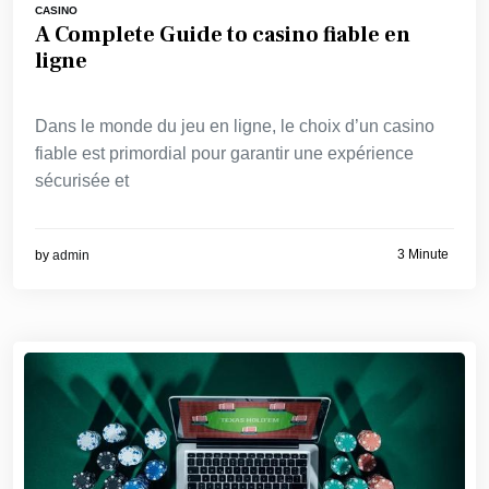
CASINO
A Complete Guide to casino fiable en
ligne
Dans le monde du jeu en ligne, le choix d’un casino
fiable est primordial pour garantir une expérience
sécurisée et
3 Minute
by
admin