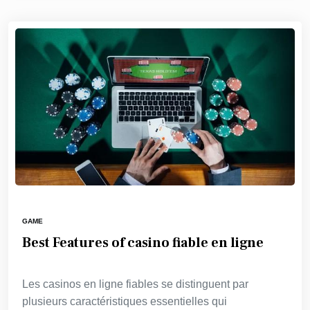
GAME
Best Features of casino fiable en ligne
Les casinos en ligne fiables se distinguent par
plusieurs caractéristiques essentielles qui