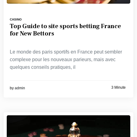
CASINO
Top Guide to site sports betting France
for New Bettors
Le monde des paris sportifs en France peut sembler
complexe pour les nouveaux parieurs, mais avec
quelques conseils pratiques, il
3 Minute
by
admin