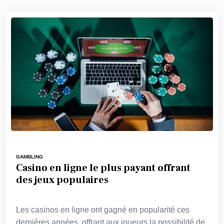
GAMBLING
Casino en ligne le plus payant offrant
des jeux populaires
Les casinos en ligne ont gagné en popularité ces
dernières années, offrant aux joueurs la possibilité de