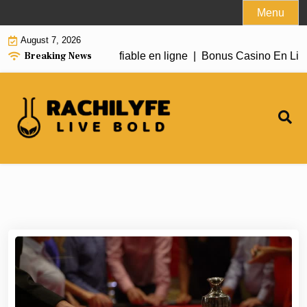
Skip
Menu
to
August 7, 2026
content
Breaking News
w About casino fiable en ligne |
Bonus Casino En Ligne Pou