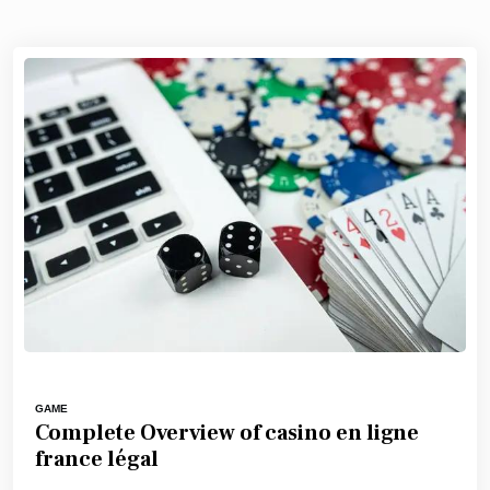
GAME
Complete Overview of casino en ligne
france légal