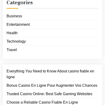
Categories
Business
Entertainment
Health
Technology
Travel
Everything You Need to Know About casino fiable en
ligne
Bonus Casino En Ligne Pour Augmenter Vos Chances
Trusted Casino Online: Best Safe Gaming Websites
Choose a Reliable Casino Fiable En Ligne