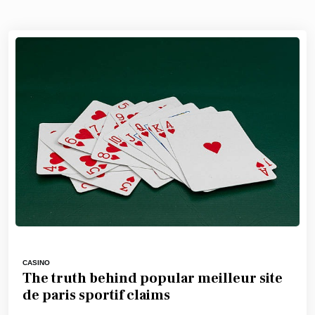
CASINO
The truth behind popular meilleur site
de paris sportif claims