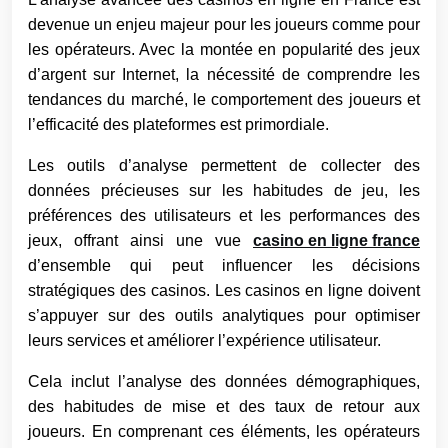
devenue un enjeu majeur pour les joueurs comme pour
les opérateurs. Avec la montée en popularité des jeux
d’argent sur Internet, la nécessité de comprendre les
tendances du marché, le comportement des joueurs et
l’efficacité des plateformes est primordiale.
Les outils d’analyse permettent de collecter des
données précieuses sur les habitudes de jeu, les
préférences des utilisateurs et les performances des
jeux, offrant ainsi une vue
casino en ligne france
d’ensemble qui peut influencer les décisions
stratégiques des casinos. Les casinos en ligne doivent
s’appuyer sur des outils analytiques pour optimiser
leurs services et améliorer l’expérience utilisateur.
Cela inclut l’analyse des données démographiques,
des habitudes de mise et des taux de retour aux
joueurs. En comprenant ces éléments, les opérateurs