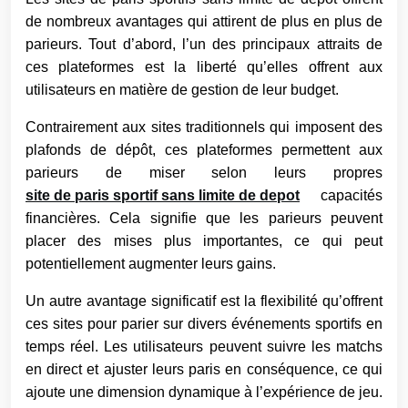
de nombreux avantages qui attirent de plus en plus de
parieurs. Tout d’abord, l’un des principaux attraits de
ces plateformes est la liberté qu’elles offrent aux
utilisateurs en matière de gestion de leur budget.
Contrairement aux sites traditionnels qui imposent des
plafonds de dépôt, ces plateformes permettent aux
parieurs de miser selon leurs propres
site de paris sportif sans limite de depot
capacités
financières. Cela signifie que les parieurs peuvent
placer des mises plus importantes, ce qui peut
potentiellement augmenter leurs gains.
Un autre avantage significatif est la flexibilité qu’offrent
ces sites pour parier sur divers événements sportifs en
temps réel. Les utilisateurs peuvent suivre les matchs
en direct et ajuster leurs paris en conséquence, ce qui
ajoute une dimension dynamique à l’expérience de jeu.