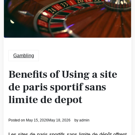
Gambling
Benefits of Using a site
de paris sportif sans
limite de depot
Posted on
May 15, 2026
May 18, 2026
by
admin
Les sites de paris sportifs sans limite de dépôt offrent