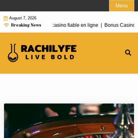
Skip
Menu
to
August 7, 2026
content
Breaking News
 Need to Know About casino fiable en ligne |
Bonus Casino En