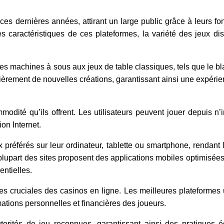
es dernières années, attirant un large public grâce à leurs fon
res caractéristiques de ces plateformes, la variété des jeux di
es machines à sous aux jeux de table classiques, tels que le bla
ièrement de nouvelles créations, garantissant ainsi une expérie
odité qu’ils offrent. Les utilisateurs peuvent jouer depuis n’
on Internet.
ux préférés sur leur ordinateur, tablette ou smartphone, rendant
 plupart des sites proposent des applications mobiles optimisées
entielles.
ues cruciales des casinos en ligne. Les meilleures plateformes u
ations personnelles et financières des joueurs.
orités de jeu reconnues, garantissant ainsi des pratiques é