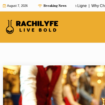
Skip
Breaking News
Choose a Reliable Casino Fiable En Ligne |
Why Choose 
August 7, 2026
to
content