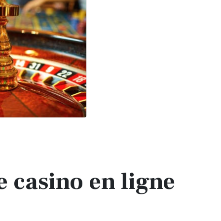
e casino en ligne