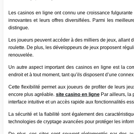
Les casinos en ligne ont connu une croissance fulgurante c
innovantes et leurs offres diversifiées. Parmi les meilleu
distingue.
Les joueurs peuvent accéder à des milliers de jeux, allant d
roulette. De plus, les développeurs de jeux proposent régul
renouvelée.
Un autre aspect important des casinos en ligne est la comm
endroit et à tout moment, tant qu’ils disposent d’une connexi
Cette flexibilité permet aux joueurs de profiter de leurs je
encore plus agréable.
site casino en ligne
Par ailleurs, la
interface intuitive et un accès rapide aux fonctionnalités ess
La sécurité et la fiabilité sont également des caractéristiq
technologies de cryptage avancées pour protéger les inform
De plus, ces sites sont souvent réglementés par des aut