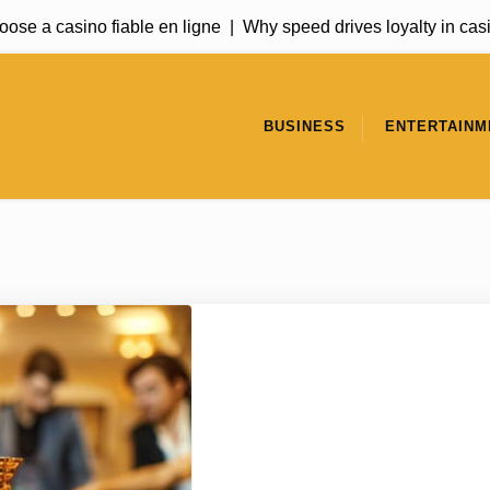
a casino fiable en ligne |
Why speed drives loyalty in casino 
BUSINESS
ENTERTAINM