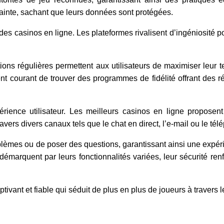
ainte, sachant que leurs données sont protégées.
des casinos en ligne. Les plateformes rivalisent d’ingéniosité po
ions régulières permettent aux utilisateurs de maximiser leur 
ent courant de trouver des programmes de fidélité offrant des
périence utilisateur. Les meilleurs casinos en ligne proposen
ravers divers canaux tels que le chat en direct, l’e-mail ou le tél
lèmes ou de poser des questions, garantissant ainsi une expér
démarquent par leurs fonctionnalités variées, leur sécurité renf
vant et fiable qui séduit de plus en plus de joueurs à travers 