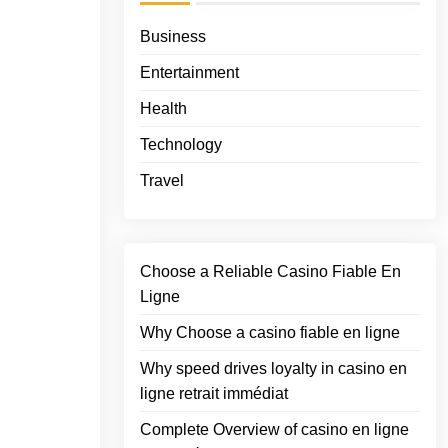
Business
Entertainment
Health
Technology
Travel
Choose a Reliable Casino Fiable En
Ligne
Why Choose a casino fiable en ligne
Why speed drives loyalty in casino en
ligne retrait immédiat
Complete Overview of casino en ligne