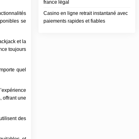
france légal
ctionnalités
Casino en ligne retrait instantané avec
sponibles se
paiements rapides et fiables
ckjack et la
nce toujours
importe quel
 l’expérience
, offrant une
tilisent des
quitables et