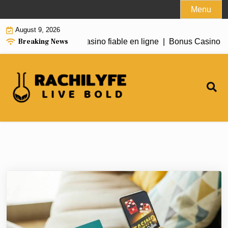
Skip
Menu
to
August 9, 2026
content
Breaking News
Need to Know About casino fiable en ligne |
Bonus Casino En 