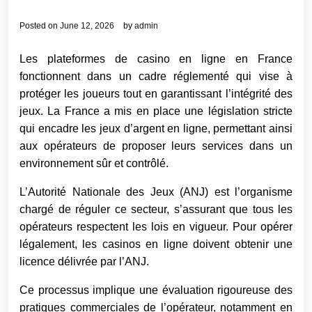
Posted on
June 12, 2026
by
admin
Les plateformes de casino en ligne en France
fonctionnent dans un cadre réglementé qui vise à
protéger les joueurs tout en garantissant l’intégrité des
jeux. La France a mis en place une législation stricte
qui encadre les jeux d’argent en ligne, permettant ainsi
aux opérateurs de proposer leurs services dans un
environnement sûr et contrôlé.
L’Autorité Nationale des Jeux (ANJ) est l’organisme
chargé de réguler ce secteur, s’assurant que tous les
opérateurs respectent les lois en vigueur. Pour opérer
légalement, les casinos en ligne doivent obtenir une
licence délivrée par l’ANJ.
Ce processus implique une évaluation rigoureuse des
pratiques commerciales de l’opérateur, notamment en