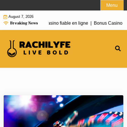
Skip
Menu
to
August 7, 2026
content
Breaking News
Need to Know About casino fiable en ligne |
Bonus Casino En 