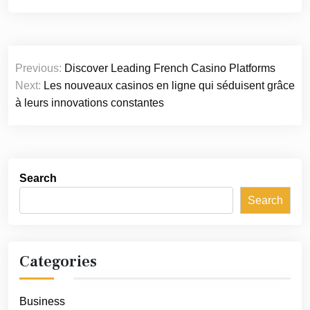
Post
Previous:
Discover Leading French Casino Platforms
navigation
Next:
Les nouveaux casinos en ligne qui séduisent grâce
à leurs innovations constantes
Search
Search
Categories
Business