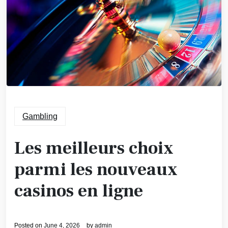
Gambling
Les meilleurs choix
parmi les nouveaux
casinos en ligne
Posted on
June 4, 2026
by
admin