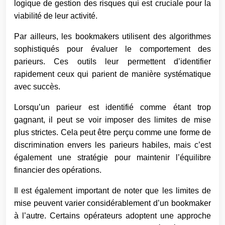
logique de gestion des risques qui est cruciale pour la
viabilité de leur activité.
Par ailleurs, les bookmakers utilisent des algorithmes
sophistiqués pour évaluer le comportement des
parieurs. Ces outils leur permettent d’identifier
rapidement ceux qui parient de manière systématique
avec succès.
Lorsqu’un parieur est identifié comme étant trop
gagnant, il peut se voir imposer des limites de mise
plus strictes. Cela peut être perçu comme une forme de
discrimination envers les parieurs habiles, mais c’est
également une stratégie pour maintenir l’équilibre
financier des opérations.
Il est également important de noter que les limites de
mise peuvent varier considérablement d’un bookmaker
à l’autre. Certains opérateurs adoptent une approche