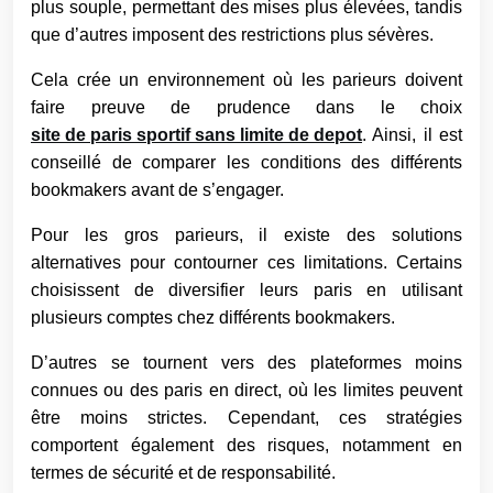
plus souple, permettant des mises plus élevées, tandis
que d’autres imposent des restrictions plus sévères.
Cela crée un environnement où les parieurs doivent
faire preuve de prudence dans le choix
site de paris sportif sans limite de depot
. Ainsi, il est
conseillé de comparer les conditions des différents
bookmakers avant de s’engager.
Pour les gros parieurs, il existe des solutions
alternatives pour contourner ces limitations. Certains
choisissent de diversifier leurs paris en utilisant
plusieurs comptes chez différents bookmakers.
D’autres se tournent vers des plateformes moins
connues ou des paris en direct, où les limites peuvent
être moins strictes. Cependant, ces stratégies
comportent également des risques, notamment en
termes de sécurité et de responsabilité.