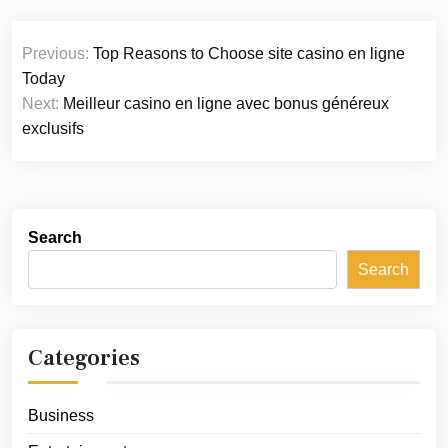
Post
Previous:
Top Reasons to Choose site casino en ligne
navigation
Today
Next:
Meilleur casino en ligne avec bonus généreux
exclusifs
Search
Search
Categories
Business