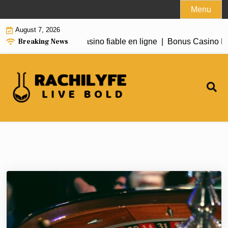
Skip
Menu
to
August 7, 2026
content
Breaking News
Need to Know About casino fiable en ligne |
Bonus Casino En 