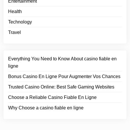
Entertainment
Health
Technology
Travel
Everything You Need to Know About casino fiable en
ligne
Bonus Casino En Ligne Pour Augmenter Vos Chances
Trusted Casino Online: Best Safe Gaming Websites
Choose a Reliable Casino Fiable En Ligne
Why Choose a casino fiable en ligne