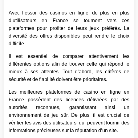
Avec l’essor des casinos en ligne, de plus en plus
d’utilisateurs en France se tournent vers ces
plateformes pour profiter de leurs jeux préférés. La
diversité des offres disponibles peut rendre le choix
difficile.
Il est essentiel de comparer attentivement les
différentes options afin de trouver celle qui répond le
mieux à ses attentes. Tout d’abord, les critères de
sécurité et de fiabilité doivent être prioritaires.
Les meilleures plateformes de casino en ligne en
France possèdent des licences délivrées par des
autorités reconnues, garantissant ainsi un
environnement de jeu sûr. De plus, il est crucial de
vérifier les avis des utilisateurs, qui peuvent fournir des
informations précieuses sur la réputation d’un site.