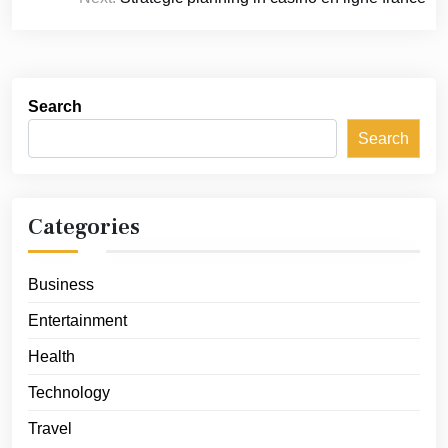
Search
Search
Categories
Business
Entertainment
Health
Technology
Travel