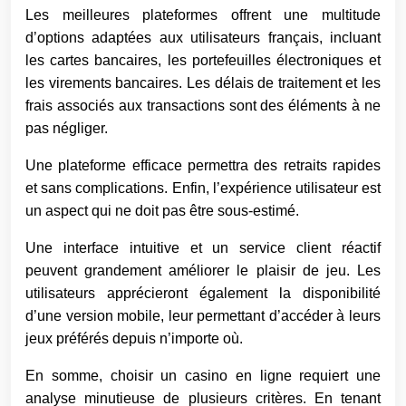
Les meilleures plateformes offrent une multitude
d’options adaptées aux utilisateurs français, incluant
les cartes bancaires, les portefeuilles électroniques et
les virements bancaires. Les délais de traitement et les
frais associés aux transactions sont des éléments à ne
pas négliger.
Une plateforme efficace permettra des retraits rapides
et sans complications. Enfin, l’expérience utilisateur est
un aspect qui ne doit pas être sous-estimé.
Une interface intuitive et un service client réactif
peuvent grandement améliorer le plaisir de jeu. Les
utilisateurs apprécieront également la disponibilité
d’une version mobile, leur permettant d’accéder à leurs
jeux préférés depuis n’importe où.
En somme, choisir un casino en ligne requiert une
analyse minutieuse de plusieurs critères. En tenant