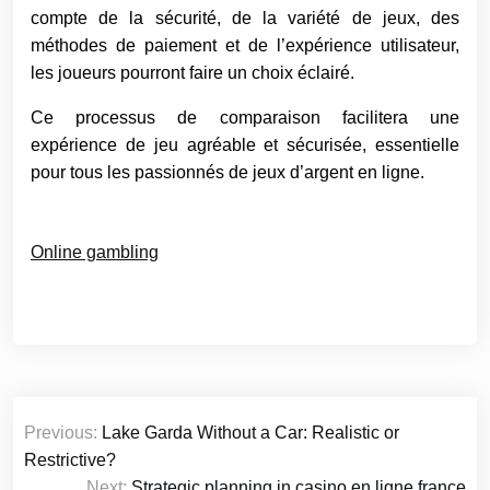
compte de la sécurité, de la variété de jeux, des
méthodes de paiement et de l’expérience utilisateur,
les joueurs pourront faire un choix éclairé.
Ce processus de comparaison facilitera une
expérience de jeu agréable et sécurisée, essentielle
pour tous les passionnés de jeux d’argent en ligne.
Online gambling
Post
Previous:
Lake Garda Without a Car: Realistic or
navigation
Restrictive?
Next:
Strategic planning in casino en ligne france