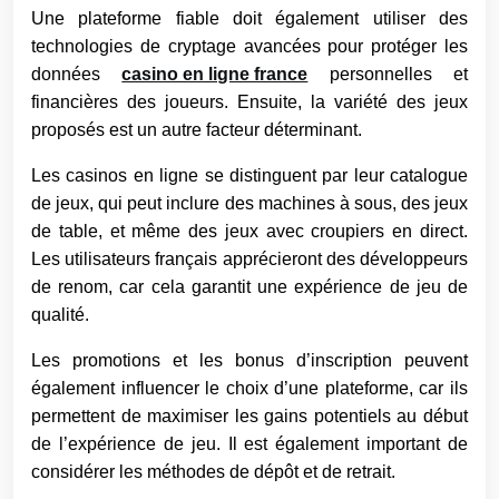
Une plateforme fiable doit également utiliser des
technologies de cryptage avancées pour protéger les
données
casino en ligne france
personnelles et
financières des joueurs. Ensuite, la variété des jeux
proposés est un autre facteur déterminant.
Les casinos en ligne se distinguent par leur catalogue
de jeux, qui peut inclure des machines à sous, des jeux
de table, et même des jeux avec croupiers en direct.
Les utilisateurs français apprécieront des développeurs
de renom, car cela garantit une expérience de jeu de
qualité.
Les promotions et les bonus d’inscription peuvent
également influencer le choix d’une plateforme, car ils
permettent de maximiser les gains potentiels au début
de l’expérience de jeu. Il est également important de
considérer les méthodes de dépôt et de retrait.