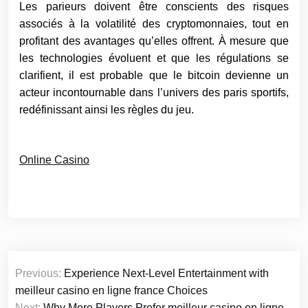
Les parieurs doivent être conscients des risques
associés à la volatilité des cryptomonnaies, tout en
profitant des avantages qu’elles offrent. À mesure que
les technologies évoluent et que les régulations se
clarifient, il est probable que le bitcoin devienne un
acteur incontournable dans l’univers des paris sportifs,
redéfinissant ainsi les règles du jeu.
Online Casino
Post
Previous:
Experience Next-Level Entertainment with
navigation
meilleur casino en ligne france Choices
Next:
Why More Players Prefer meilleur casino en ligne