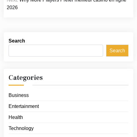
2026
Search
Search
Categories
Business
Entertainment
Health
Technology