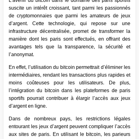
L’avenir du bitcoin dans le domaine des paris sportifs
suscite un intérêt croissant, tant parmi les passionnés
de cryptomonnaies que parmi les amateurs de jeux
d’argent. Cette technologie, qui repose sur une
infrastructure décentralisée, promet de transformer la
manière dont les paris sont effectués, en offrant des
avantages tels que la transparence, la sécurité et
l’anonymat.
En effet, l’utilisation du bitcoin permettrait d’éliminer les
intermédiaires, rendant les transactions plus rapides et
moins coûteuses pour les utilisateurs. De plus,
l’intégration du bitcoin dans les plateformes de paris
sportifs pourrait contribuer à élargir l’accès aux jeux
d’argent en ligne.
Dans de nombreux pays, les restrictions légales
entourant les jeux d’argent peuvent compliquer l’accès
aux sites de paris. En utilisant le bitcoin, les parieurs