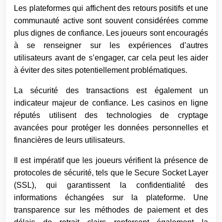
Les plateformes qui affichent des retours positifs et une
communauté active sont souvent considérées comme
plus dignes de confiance. Les joueurs sont encouragés
à se renseigner sur les expériences d’autres
utilisateurs avant de s’engager, car cela peut les aider
à éviter des sites potentiellement problématiques.
La sécurité des transactions est également un
indicateur majeur de confiance. Les casinos en ligne
réputés utilisent des technologies de cryptage
avancées pour protéger les données personnelles et
financières de leurs utilisateurs.
Il est impératif que les joueurs vérifient la présence de
protocoles de sécurité, tels que le Secure Socket Layer
(SSL), qui garantissent la confidentialité des
informations échangées sur la plateforme. Une
transparence sur les méthodes de paiement et des