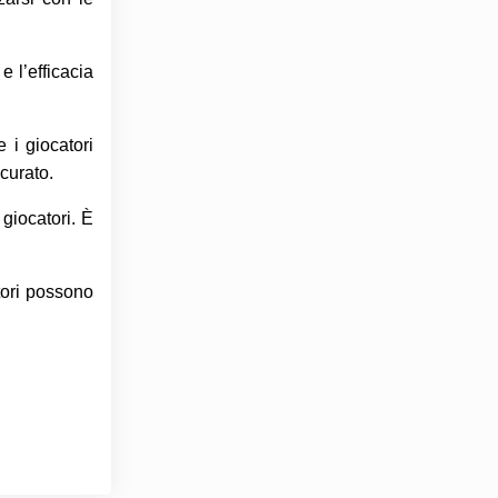
e l’efficacia
 i giocatori
curato.
 giocatori. È
atori possono