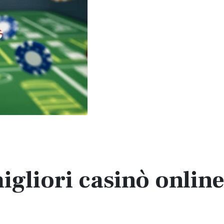
gliori casinò online