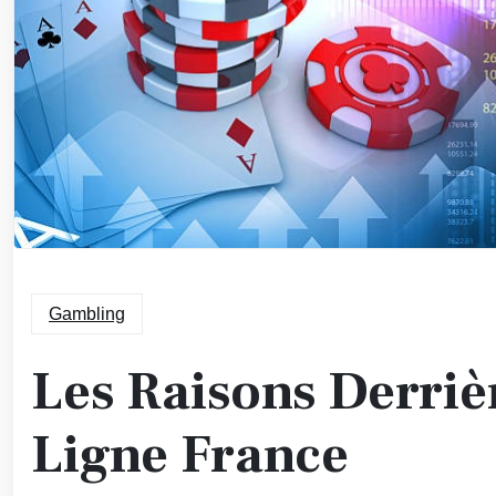
Gambling
Les Raisons Derriè
Ligne France