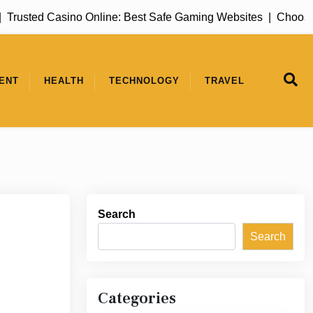
usted Casino Online: Best Safe Gaming Websites |
Choose a R
ENT
HEALTH
TECHNOLOGY
TRAVEL
Search
Search
Categories