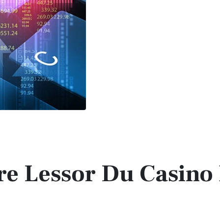
re Lessor Du Casino